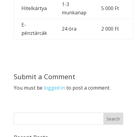
1-3
Hitelkártya
5 000 Ft
munkanap
E-
24 óra
2 000 Ft
pénztárcák
Submit a Comment
You must be
logged in
to post a comment.