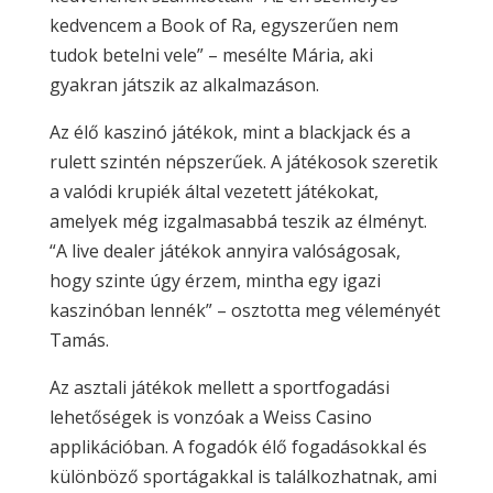
kedvencem a Book of Ra, egyszerűen nem
tudok betelni vele” – mesélte Mária, aki
gyakran játszik az alkalmazáson.
Az élő kaszinó játékok, mint a blackjack és a
rulett szintén népszerűek. A játékosok szeretik
a valódi krupiék által vezetett játékokat,
amelyek még izgalmasabbá teszik az élményt.
“A live dealer játékok annyira valóságosak,
hogy szinte úgy érzem, mintha egy igazi
kaszinóban lennék” – osztotta meg véleményét
Tamás.
Az asztali játékok mellett a sportfogadási
lehetőségek is vonzóak a Weiss Casino
applikációban. A fogadók élő fogadásokkal és
különböző sportágakkal is találkozhatnak, ami