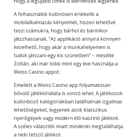
hogy a legújabb címek is elérhetőek legyenek.
A felhasználók különösen értékelik a
mobilalkalmazás kényelmét, hiszen lehetővé
teszi számukra, hogy bárhol és bármikor
játszhassanak. “Az applikáció annyira könnyen
kezelhető, hogy akár a munkahelyemen is
tudok játszani egy kis szünetben” – mesélte
Zoltán, aki már több mint egy éve használja a
Weiss Casino appot.
Emellett a Weiss Casino app folyamatosan
bővülő játékkínálata is vonzó lehet. A játékosok
különböző kategóriákban találhatnak izgalmas
lehetőségeket, legyenek azok klasszikus
nyerőgépek vagy modern élő kaszinó játékok.
A széles választék miatt mindenki megtalálhatja
a neki tetsző játékot.