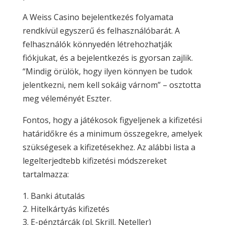
A Weiss Casino bejelentkezés folyamata
rendkívül egyszerű és felhasználóbarát. A
felhasználók könnyedén létrehozhatják
fiókjukat, és a bejelentkezés is gyorsan zajlik.
“Mindig örülök, hogy ilyen könnyen be tudok
jelentkezni, nem kell sokáig várnom” – osztotta
meg véleményét Eszter.
Fontos, hogy a játékosok figyeljenek a kifizetési
határidőkre és a minimum összegekre, amelyek
szükségesek a kifizetésekhez. Az alábbi lista a
legelterjedtebb kifizetési módszereket
tartalmazza:
Banki átutalás
Hitelkártyás kifizetés
E-pénztárcák (pl. Skrill, Neteller)