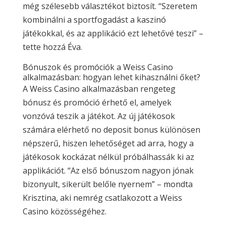
még szélesebb választékot biztosít. “Szeretem
kombinálni a sportfogadást a kaszinó
játékokkal, és az applikáció ezt lehetővé teszi” –
tette hozzá Éva.
Bónuszok és promóciók a Weiss Casino
alkalmazásban: hogyan lehet kihasználni őket?
A Weiss Casino alkalmazásban rengeteg
bónusz és promóció érhető el, amelyek
vonzóvá teszik a játékot. Az új játékosok
számára elérhető no deposit bonus különösen
népszerű, hiszen lehetőséget ad arra, hogy a
játékosok kockázat nélkül próbálhassák ki az
applikációt. “Az első bónuszom nagyon jónak
bizonyult, sikerült belőle nyernem” – mondta
Krisztina, aki nemrég csatlakozott a Weiss
Casino közösségéhez.