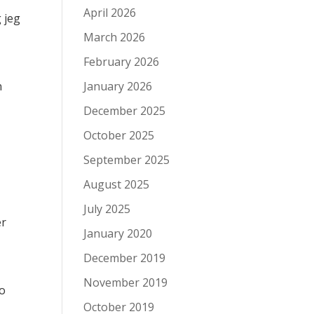
April 2026
g jeg
March 2026
February 2026
n
January 2026
December 2025
October 2025
September 2025
August 2025
July 2025
er
January 2020
December 2019
November 2019
to
October 2019