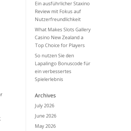
Ein ausführlicher Staxino
Review mit Fokus auf
Nutzerfreundlichkeit
What Makes Slots Gallery
Casino New Zealand a
Top Choice for Players
So nutzen Sie den
Lapalingo Bonuscode für
ein verbessertes
Spielerlebnis
er
Archives
July 2026
June 2026
g
May 2026