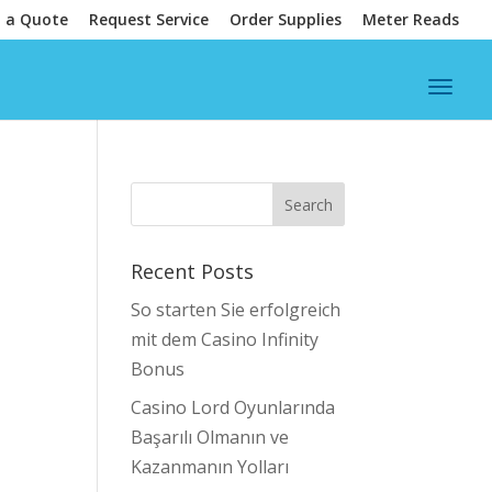
 a Quote
Request Service
Order Supplies
Meter Reads
Recent Posts
So starten Sie erfolgreich
mit dem Casino Infinity
Bonus
Casino Lord Oyunlarında
Başarılı Olmanın ve
Kazanmanın Yolları