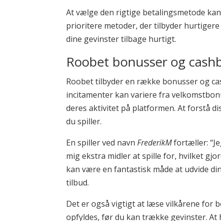
At vælge den rigtige betalingsmetode kan 
prioritere metoder, der tilbyder hurtigere
dine gevinster tilbage hurtigt.
Roobet bonusser og cashb
Roobet tilbyder en række bonusser og cas
incitamenter kan variere fra velkomstbonu
deres aktivitet på platformen. At forstå 
du spiller.
En spiller ved navn
FrederikM
fortæller: “J
mig ekstra midler at spille for, hvilket gj
kan være en fantastisk måde at udvide din 
tilbud.
Det er også vigtigt at læse vilkårene for 
opfyldes, før du kan trække gevinster. At 