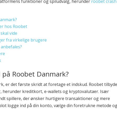
platformens funktioner og spiludvalg, herunder
roobet crash
Danmark?
er hos Roobet
skal vide
ger fra virkelige brugere
d anbefales?
ere
k
d på Roobet Danmark?
, er det første skridt at foretage et indskud. Roobet tilbyd
 herunder kreditkort, e-wallets og kryptovalutaer. Især
ndt spillere, der ønsker hurtigere transaktioner og mere
blot logge ind på din konto, vælge din foretrukne metode o