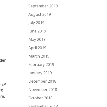
September 2019
August 2019
July 2019
June 2019
May 2019
April 2019
March 2019
uden
February 2019
January 2019
December 2018
tige
November 2018
eg
ere,
October 2018
September 2018