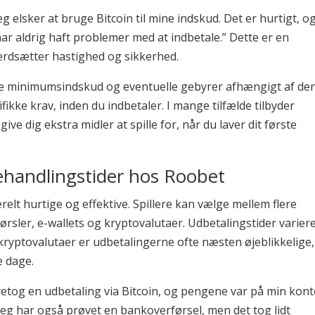
“Jeg elsker at bruge Bitcoin til mine indskud. Det er hurtigt, o
 har aldrig haft problemer med at indbetale.” Dette er en
værdsætter hastighed og sikkerhed.
ære minimumsindskud og eventuelle gebyrer afhængigt af de
fikke krav, inden du indbetaler. I mange tilfælde tilbyder
 dig ekstra midler at spille for, når du laver dit første
handlingstider hos Roobet
lt hurtige og effektive. Spillere kan vælge mellem flere
sler, e-wallets og kryptovalutaer. Udbetalingstider varier
kryptovalutaer er udbetalingerne ofte næsten øjeblikkelige,
e dage.
oretog en udbetaling via Bitcoin, og pengene var på min kon
 Jeg har også prøvet en bankoverførsel, men det tog lidt