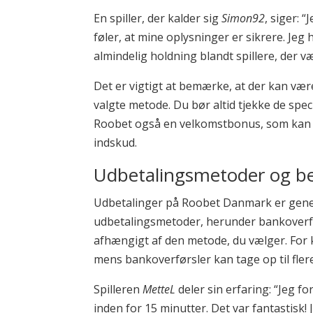
En spiller, der kalder sig
Simon92
, siger: 
føler, at mine oplysninger er sikrere. Jeg
almindelig holdning blandt spillere, der 
Det er vigtigt at bemærke, at der kan v
valgte metode. Du bør altid tjekke de speci
Roobet også en velkomstbonus, som kan give
indskud.
Udbetalingsmetoder og be
Udbetalinger på Roobet Danmark er genere
udbetalingsmetoder, herunder bankoverfør
afhængigt af den metode, du vælger. For 
mens bankoverførsler kan tage op til fler
Spilleren
MetteL
deler sin erfaring: “Jeg f
inden for 15 minutter. Det var fantastisk!