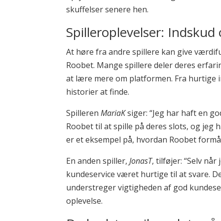
skuffelser senere hen.
Spilleroplevelser: Indskud
At høre fra andre spillere kan give værdi
Roobet. Mange spillere deler deres erfarin
at lære mere om platformen. Fra hurtige i
historier at finde.
Spilleren
MariaK
siger: “Jeg har haft en g
Roobet til at spille på deres slots, og jeg
er et eksempel på, hvordan Roobet formår 
En anden spiller,
JonasT
, tilføjer: “Selv n
kundeservice været hurtige til at svare. De
understreger vigtigheden af god kundeser
oplevelse.