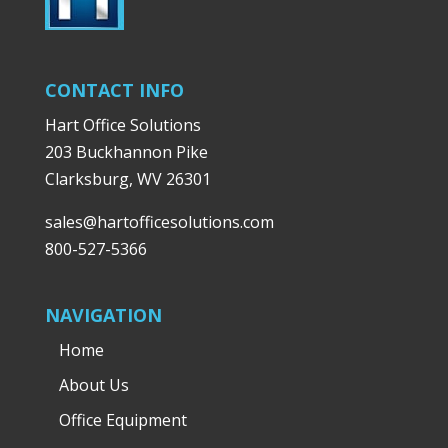
CONTACT INFO
Hart Office Solutions
203 Buckhannon Pike
Clarksburg, WV 26301
sales@hartofficesolutions.com
800-527-5366
NAVIGATION
Home
About Us
Office Equipment