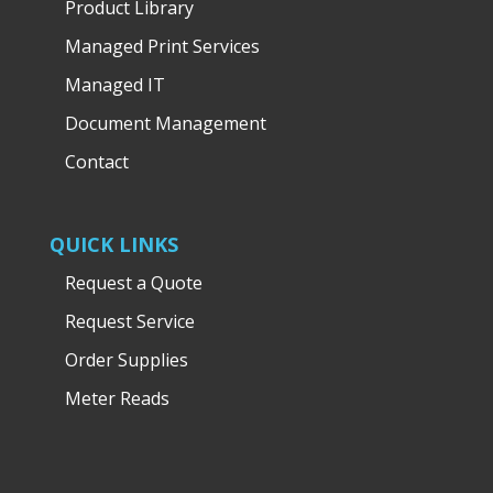
Product Library
Managed Print Services
Managed IT
Document Management
Contact
QUICK LINKS
Request a Quote
Request Service
Order Supplies
Meter Reads