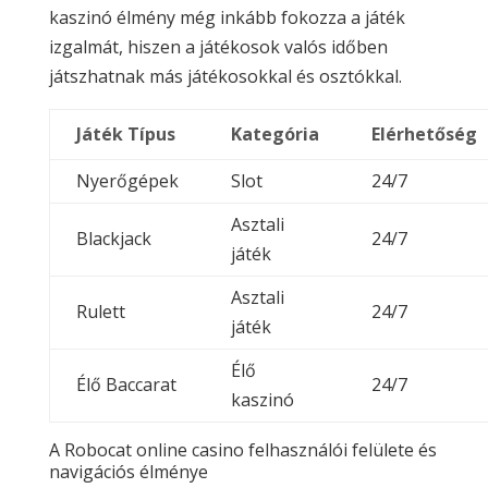
kaszinó élmény még inkább fokozza a játék
izgalmát, hiszen a játékosok valós időben
játszhatnak más játékosokkal és osztókkal.
Játék Típus
Kategória
Elérhetőség
Nyerőgépek
Slot
24/7
Asztali
Blackjack
24/7
játék
Asztali
Rulett
24/7
játék
Élő
Élő Baccarat
24/7
kaszinó
A Robocat online casino felhasználói felülete és
navigációs élménye