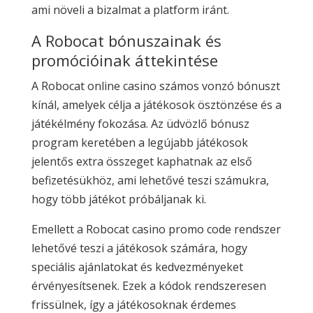
ami növeli a bizalmat a platform iránt.
A Robocat bónuszainak és
promócióinak áttekintése
A Robocat online casino számos vonzó bónuszt
kínál, amelyek célja a játékosok ösztönzése és a
játékélmény fokozása. Az üdvözlő bónusz
program keretében a legújabb játékosok
jelentős extra összeget kaphatnak az első
befizetésükhöz, ami lehetővé teszi számukra,
hogy több játékot próbáljanak ki.
Emellett a Robocat casino promo code rendszer
lehetővé teszi a játékosok számára, hogy
speciális ajánlatokat és kedvezményeket
érvényesítsenek. Ezek a kódok rendszeresen
frissülnek, így a játékosoknak érdemes