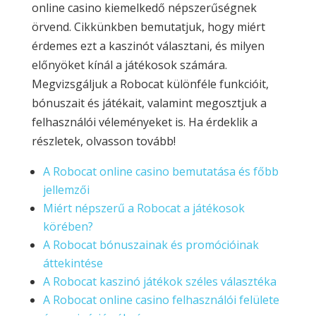
online casino kiemelkedő népszerűségnek
örvend. Cikkünkben bemutatjuk, hogy miért
érdemes ezt a kaszinót választani, és milyen
előnyöket kínál a játékosok számára.
Megvizsgáljuk a Robocat különféle funkcióit,
bónuszait és játékait, valamint megosztjuk a
felhasználói véleményeket is. Ha érdeklik a
részletek, olvasson tovább!
A Robocat online casino bemutatása és főbb
jellemzői
Miért népszerű a Robocat a játékosok
körében?
A Robocat bónuszainak és promócióinak
áttekintése
A Robocat kaszinó játékok széles választéka
A Robocat online casino felhasználói felülete