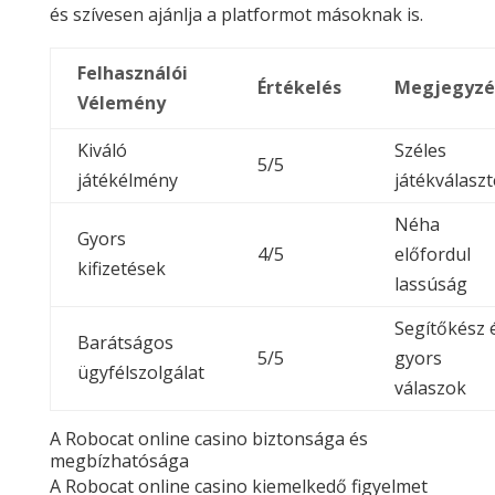
és szívesen ajánlja a platformot másoknak is.
Felhasználói
Értékelés
Megjegyzé
Vélemény
Kiváló
Széles
5/5
játékélmény
játékválasz
Néha
Gyors
4/5
előfordul
kifizetések
lassúság
Segítőkész 
Barátságos
5/5
gyors
ügyfélszolgálat
válaszok
A Robocat online casino biztonsága és
megbízhatósága
A Robocat online casino kiemelkedő figyelmet