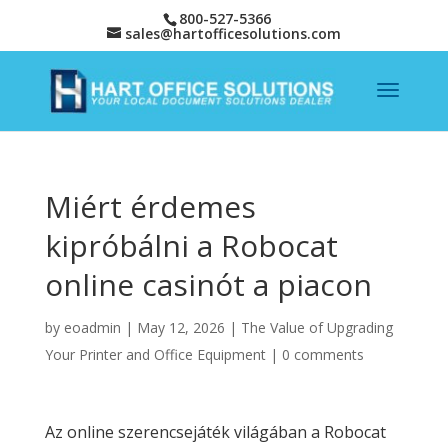
800-527-5366
sales@hartofficesolutions.com
Miért érdemes
kipróbálni a Robocat
online casinót a piacon
by
eoadmin
|
May 12, 2026
|
The Value of Upgrading
Your Printer and Office Equipment
|
0 comments
Az online szerencsejáték világában a Robocat