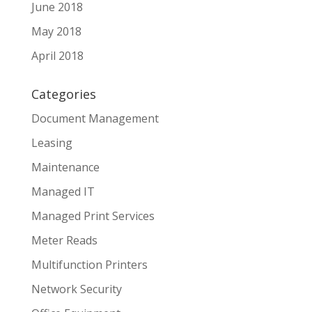
June 2018
May 2018
April 2018
Categories
Document Management
Leasing
Maintenance
Managed IT
Managed Print Services
Meter Reads
Multifunction Printers
Network Security