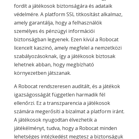
fordít a játékosok biztonságára és adataik
védelmére. A platform SSL titkosítást alkalmaz,
amely garantálja, hogy a felhasználók
személyes és pénzügyi információi
biztonságban legyenek. Ezen kívül a Robocat
licencelt kaszinó, amely megfelel a nemzetközi
szabályozásoknak, így a játékosok biztosak
lehetnek abban, hogy megbízható
környezetben játszanak.
A Robocat rendszeresen auditált, és a játékok
igazságosságát független harmadik fél
ellenőrzi. Ez a transzparencia a játékosok
számára megerősíti a bizalmat a platform iránt.
A játékosok nyugodtan élvezhetik a
játékélményt, tudva, hogy a Robocat minden
lehetséges intézkedést megtesz a biztonságuk