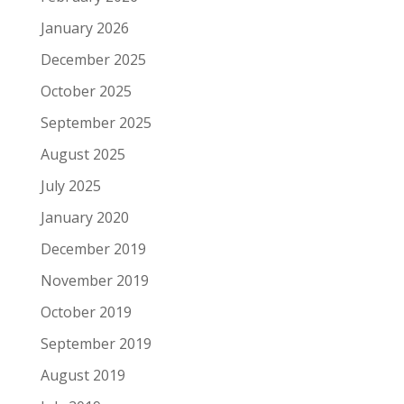
January 2026
December 2025
October 2025
September 2025
August 2025
July 2025
January 2020
December 2019
November 2019
October 2019
September 2019
August 2019