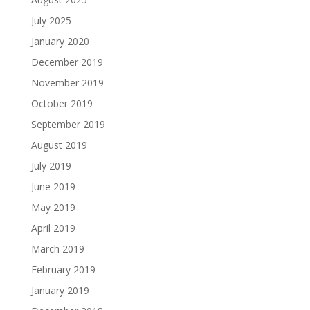
July 2025
January 2020
December 2019
November 2019
October 2019
September 2019
August 2019
July 2019
June 2019
May 2019
April 2019
March 2019
February 2019
January 2019