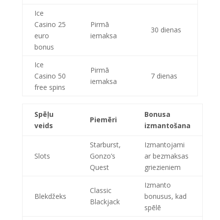
Ice
Casino 25
Pirmā
30 dienas
euro
iemaksa
bonus
Ice
Pirmā
Casino 50
7 dienas
iemaksa
free spins
Spēļu
Bonusa
Piemēri
veids
izmantošana
Starburst,
Izmantojami
Slots
Gonzo’s
ar bezmaksas
Quest
griezieniem
Izmanto
Classic
Blekdžeks
bonusus, kad
Blackjack
spēlē