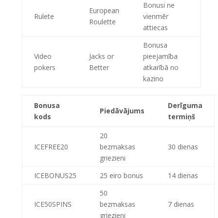
Bonusi ne
European
Rulete
vienmēr
Roulette
attiecas
Bonusa
Video
Jacks or
pieejamība
pokers
Better
atkarībā no
kazino
Bonusa
Derīguma
Piedāvājums
kods
termiņš
20
ICEFREE20
bezmaksas
30 dienas
griezieni
ICEBONUS25
25 eiro bonus
14 dienas
50
ICE50SPINS
bezmaksas
7 dienas
griezieni