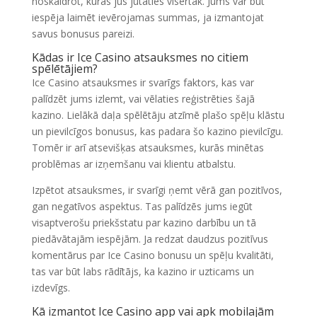
noskaidrot, kurās jūs jūtaties visērtāk. Jums var būt
iespēja laimēt ievērojamas summas, ja izmantojat
savus bonusus pareizi.
Kādas ir Ice Casino atsauksmes no citiem
spēlētājiem?
Ice Casino atsauksmes ir svarīgs faktors, kas var
palīdzēt jums izlemt, vai vēlaties reģistrēties šajā
kazino. Lielākā daļa spēlētāju atzīmē plašo spēļu klāstu
un pievilcīgos bonusus, kas padara šo kazino pievilcīgu.
Tomēr ir arī atsevišķas atsauksmes, kurās minētas
problēmas ar izņemšanu vai klientu atbalstu.
Izpētot atsauksmes, ir svarīgi ņemt vērā gan pozitīvos,
gan negatīvos aspektus. Tas palīdzēs jums iegūt
visaptverošu priekšstatu par kazino darbību un tā
piedāvātajām iespējām. Ja redzat daudzus pozitīvus
komentārus par Ice Casino bonusu un spēļu kvalitāti,
tas var būt labs rādītājs, ka kazino ir uzticams un
izdevīgs.
Kā izmantot Ice Casino app vai apk mobilajām